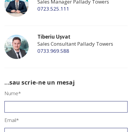
Sales Manager Pallady Towers
0723.525.111
Tiberiu Ușvat
Sales Consultant Pallady Towers
0733.969.588
…sau scrie-ne un mesaj
Nume*
Email*