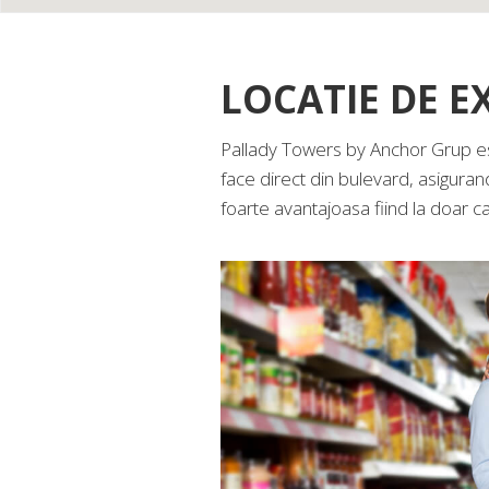
LOCATIE DE E
Pallady Towers by Anchor Grup este
face direct din bulevard, asiguran
foarte avantajoasa fiind la doar 