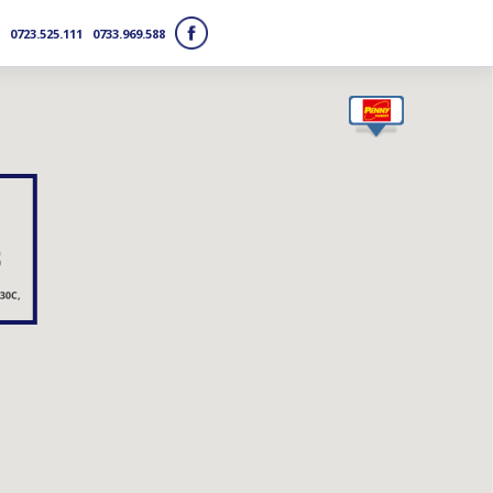
0723.525.111
0733.969.588