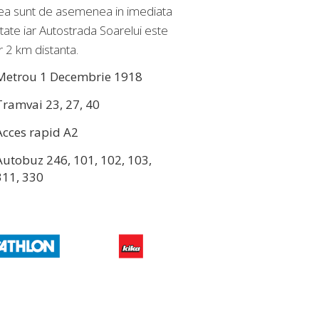
ea sunt de asemenea in imediata
tate iar Autostrada Soarelui este
r 2 km distanta.
Metrou 1 Decembrie 1918
Tramvai 23, 27, 40
Acces rapid A2
Autobuz 246, 101, 102, 103,
311, 330