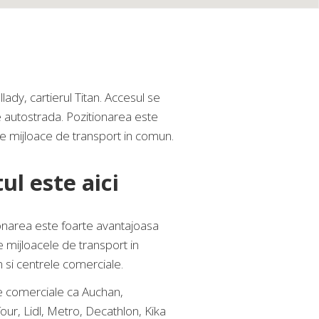
ady, cartierul Titan. Accesul se
pe autostrada. Pozitionarea este
te mijloace de transport in comun.
ul este aici
onarea este foarte avantajoasa
e mijloacele de transport in
si centrele comerciale.
 comerciale ca Auchan,
our, Lidl, Metro, Decathlon, Kika