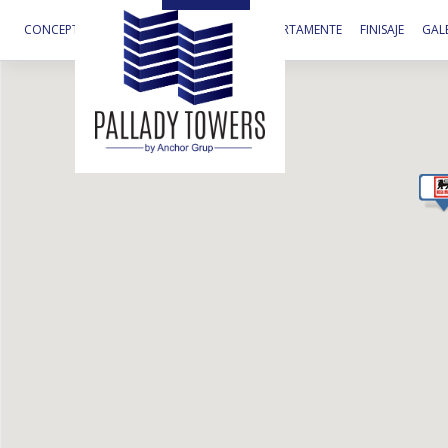
CONCEPT
AVANTAJE
LOCALIZARE
APARTAMENTE
FINISAJE
GALE